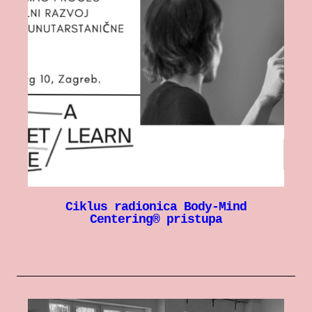
Ciklus radionica Body-Mind
Centering® pristupa