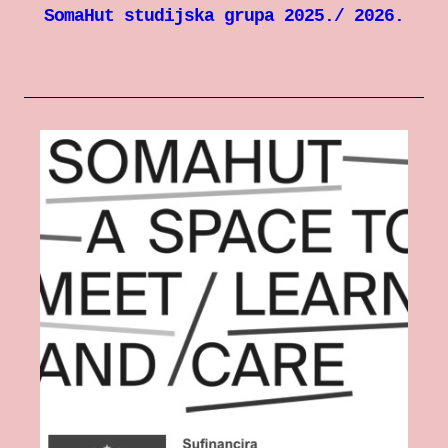
SomaHut studijska grupa 2025./ 2026.