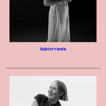
Subterranéa