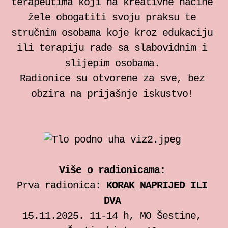
terapeutima koji na kreativne načine
žele obogatiti svoju praksu te
stručnim osobama koje kroz edukaciju
ili terapiju rade sa slabovidnim i
slijepim osobama.
Radionice su otvorene za sve, bez
obzira na prijašnje iskustvo!
Više o radionicama:
Prva radionica:
KORAK NAPRIJED ILI
DVA
15.11.2025. 11-14 h, MO Šestine,