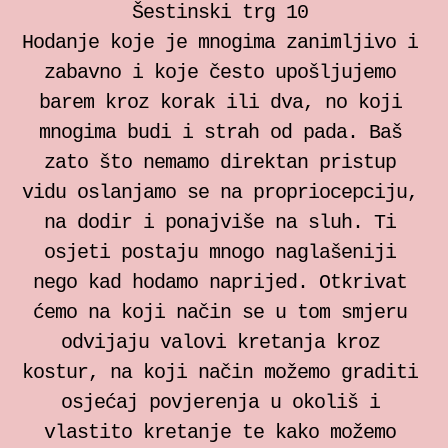
Šestinski trg 10
Hodanje koje je mnogima zanimljivo i
zabavno i koje često upošljujemo
barem kroz korak ili dva, no koji
mnogima budi i strah od pada. Baš
zato što nemamo direktan pristup
vidu oslanjamo se na propriocepciju,
na dodir i ponajviše na sluh. Ti
osjeti postaju mnogo naglašeniji
nego kad hodamo naprijed. Otkrivat
ćemo na koji način se u tom smjeru
odvijaju valovi kretanja kroz
kostur, na koji način možemo graditi
osjećaj povjerenja u okoliš i
vlastito kretanje te kako možemo