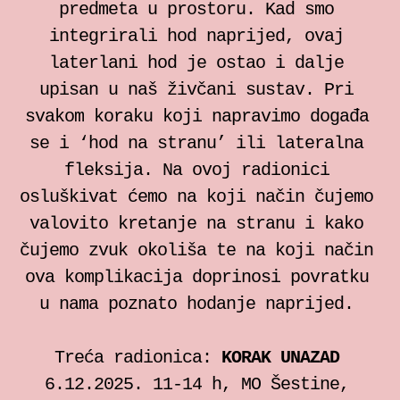
predmeta u prostoru. Kad smo
integrirali hod naprijed, ovaj
laterlani hod je ostao i dalje
upisan u naš živčani sustav. Pri
svakom koraku koji napravimo događa
se i ‘hod na stranu’ ili lateralna
fleksija. Na ovoj radionici
osluškivat ćemo na koji način čujemo
valovito kretanje na stranu i kako
čujemo zvuk okoliša te na koji način
ova komplikacija doprinosi povratku
u nama poznato hodanje naprijed.
Treća radionica:
KORAK UNAZAD
6.12.2025. 11-14 h, MO Šestine,