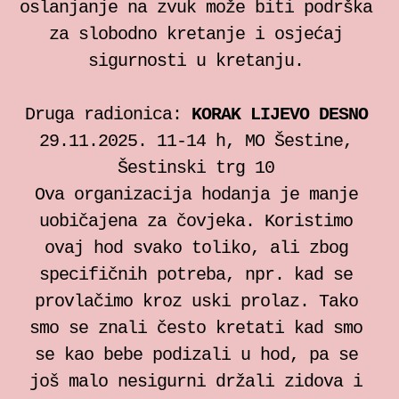
oslanjanje na zvuk može biti podrška
za slobodno kretanje i osjećaj
sigurnosti u kretanju.
Druga radionica:
KORAK LIJEVO DESNO
29.11.2025. 11-14 h, MO Šestine,
Šestinski trg 10
Ova organizacija hodanja je manje
uobičajena za čovjeka. Koristimo
ovaj hod svako toliko, ali zbog
specifičnih potreba, npr. kad se
provlačimo kroz uski prolaz. Tako
smo se znali često kretati kad smo
se kao bebe podizali u hod, pa se
još malo nesigurni držali zidova i