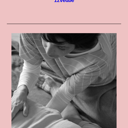
izvedbe