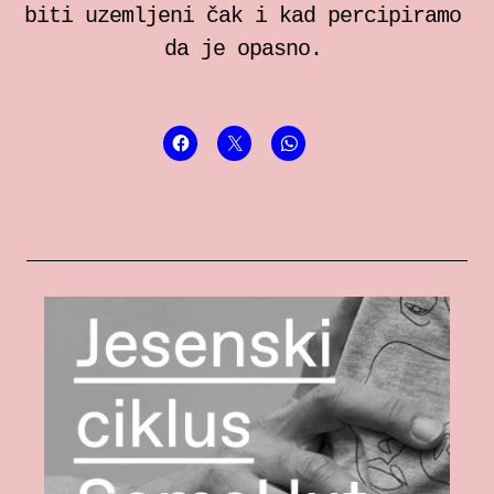
biti uzemljeni čak i kad percipiramo
da je opasno.