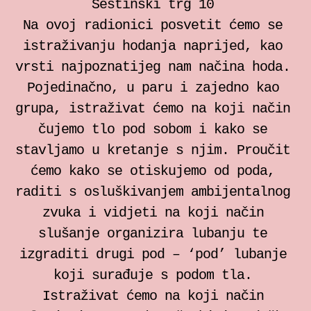
Šestinski trg 10
Na ovoj radionici posvetit ćemo se
istraživanju hodanja naprijed, kao
vrsti najpoznatijeg nam načina hoda.
Pojedinačno, u paru i zajedno kao
grupa, istraživat ćemo na koji način
čujemo tlo pod sobom i kako se
stavljamo u kretanje s njim. Proučit
ćemo kako se otiskujemo od poda,
raditi s osluškivanjem ambijentalnog
zvuka i vidjeti na koji način
slušanje organizira lubanju te
izgraditi drugi pod – ‘pod’ lubanje
koji surađuje s podom tla.
Istraživat ćemo na koji način