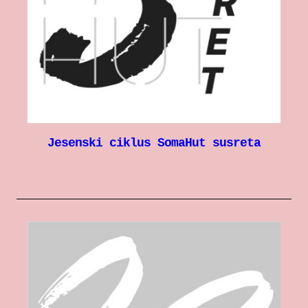
Jesenski ciklus SomaHut susreta