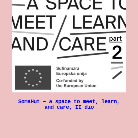
SomaHut – a space to meet, learn,
and care, II dio