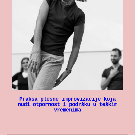
Praksa plesne improvizacije koja
nudi otpornost i podršku u teškim
vremenima