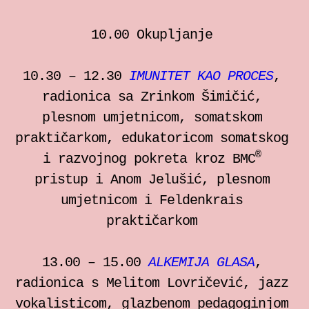
10.00 Okupljanje
10.30 – 12.30
IMUNITET KAO PROCES
,
radionica sa Zrinkom Šimičić,
plesnom umjetnicom, somatskom
praktičarkom, edukatoricom somatskog
®
i razvojnog pokreta kroz BMC
pristup i Anom Jelušić, plesnom
umjetnicom i Feldenkrais
praktičarkom
13.00 – 15.00
ALKEMIJA GLASA
,
radionica s Melitom Lovričević, jazz
vokalisticom, glazbenom pedagoginjom