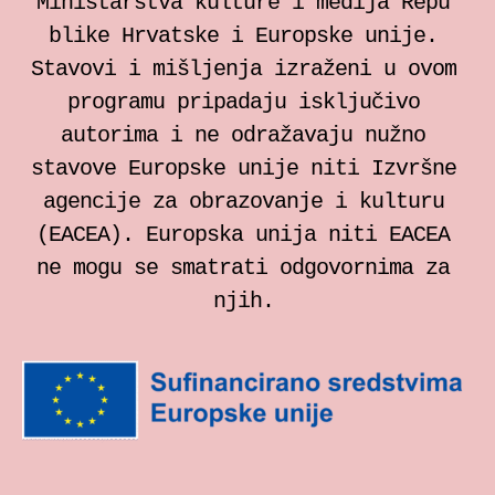
Ministarstva kulture i medija Repu
blike Hrvatske i Europske unije.
Stavovi i mišljenja izraženi u ovom
programu pripadaju isključivo
autorima i ne odražavaju nužno
stavove Europske unije niti Izvršne
agencije za obrazovanje i kulturu
(EACEA). Europska unija niti EACEA
ne mogu se smatrati odgovornima za
njih.