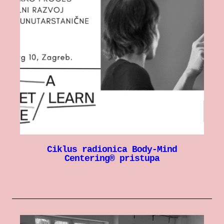
Ciklus radionica Body-Mind
Centering® pristupa