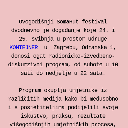
Ovogodišnji SomaHut festival
dvodnevno je događanje koje 24. i
25. svibnja u prostor udruge
KONTEJNER
u Zagrebu, Odranska 1,
donosi ogat radioničko-izvedbeno-
diskurzivni program, od subote u 10
sati do nedjelje u 22 sata.
Program okuplja umjetnike iz
različitih medija kako bi međusobno
i s posjetiteljima podijelili svoje
iskustvo, praksu, rezultate
višegodišnjih umjetničkih procesa,