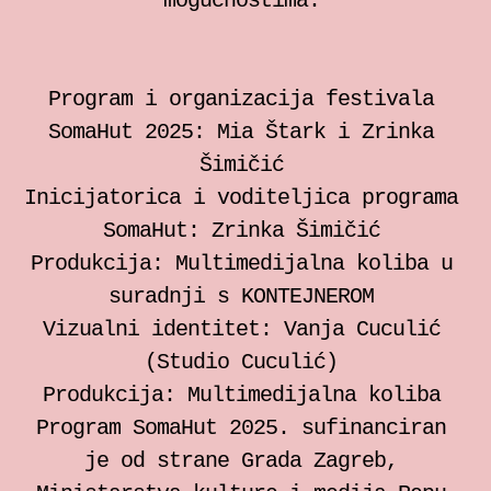
mogućnostima.
Program i organizacija festivala
SomaHut 2025: Mia Štark i Zrinka
Šimičić
Inicijatorica i voditeljica programa
SomaHut: Zrinka Šimičić
Produkcija: Multimedijalna koliba u
suradnji s KONTEJNEROM
Vizualni identitet: Vanja Cuculić
(Studio Cuculić)
Produkcija: Multimedijalna koliba
Program SomaHut 2025. sufinanciran
je od strane Grada Zagreb,