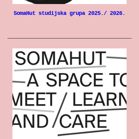
SomaHut studijska grupa 2025./ 2026.