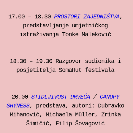
17.00 – 18.30
PROSTORI ZAJEDNIŠTVA
,
predstavljanje umjetničkog
istraživanja Tonke Maleković
18.30 – 19.30 Razgovor sudionika i
posjetitelja SomaHut festivala
20.00
STIDLJIVOST DRVEĆA
/
CANOPY
SHYNESS
, predstava, autori: Dubravko
Mihanović, Michaela Müller, Zrinka
Šimičić, Filip Šovagović