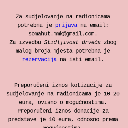
Za sudjelovanje na radionicama
potrebna je
prijava
na email:
somahut.mmk@gmail.com.
Za izvedbu
Stidljivost drveća
zbog
malog broja mjesta potrebna je
rezervacija
na isti email.
Preporučeni iznos kotizacije za
sudjelovanje na radionicama je 10-20
eura, ovisno o mogućnostima.
Preporučeni iznos donacije za
predstave je 10 eura, odnosno prema