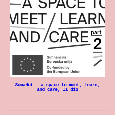
SomaHut – a space to meet, learn,
and care, II dio