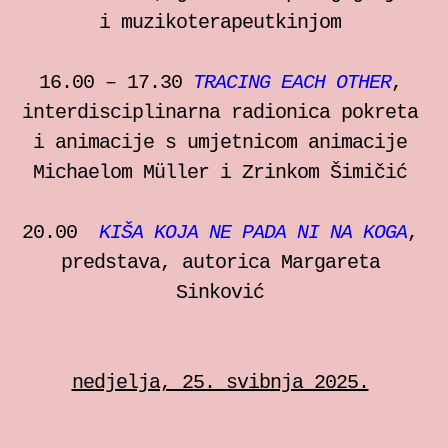
i muzikoterapeutkinjom
16.00 – 17.30
TRACING EACH OTHER
,
interdisciplinarna radionica pokreta
i animacije s umjetnicom animacije
Michaelom Müller i Zrinkom Šimičić
20.00
KIŠA KOJA NE PADA NI NA KOGA
,
predstava, autorica Margareta
Sinković
nedjelja, 25. svibnja 2025.