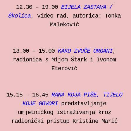
12.30 – 19.00
BIJELA ZASTAVA
/
Školica
, video rad, autorica: Tonka
Maleković
13.00 – 15.00
KAKO ZVUČE ORGANI
,
radionica s Mijom Štark i Ivonom
Eterović
15.15 – 16.45
RANA KOJA PIŠE, TIJELO
KOJE GOVORI
predstavljanje
umjetničkog istraživanja kroz
radionički pristup Kristine Marić