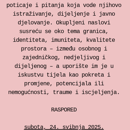
poticaje i pitanja koja vode njihovo
istraživanje, dijeljenje i javno
djelovanje. Okupljeni naslovi
susreću se oko tema granica,
identiteta, imuniteta, kvalitete
prostora – između osobnog i
zajedničkog, nedjeljivog i
dijeljenog – a uporište im je u
iskustvu tijela kao pokreta i
promjene, potencijala ili
nemogućnosti, traume i iscjeljenja.
RASPORED
subota, 24. svibnja 2025.