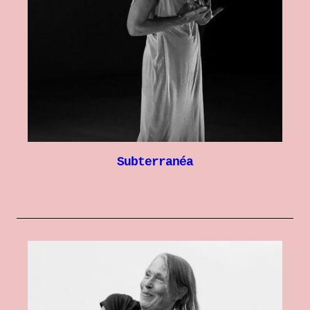
Subterranéa