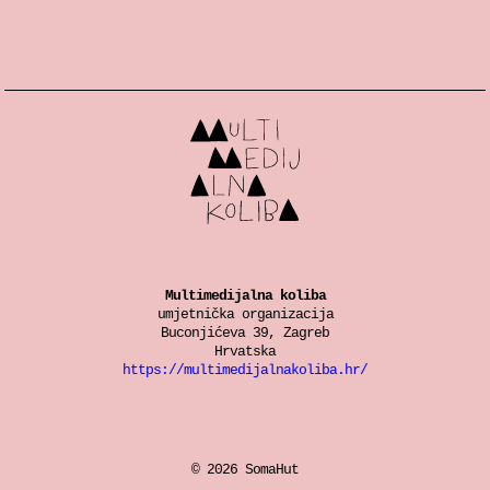
Multimedijalna koliba
umjetnička organizacija
Buconjićeva 39, Zagreb
Hrvatska
https://multimedijalnakoliba.hr/
© 2026 SomaHut