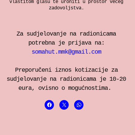
vlastitom glasu te uroniti u prostor većeg
zadovoljstva.
Za sudjelovanje na radionicama
potrebna je prijava na:
somahut.mmk@gmail.com
Preporučeni iznos kotizacije za
sudjelovanje na radionicama je 10-20
eura, ovisno o mogućnostima.