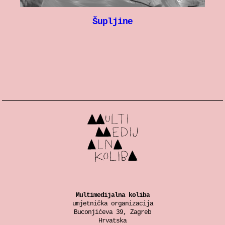
Šupljine
Multimedijalna koliba
umjetnička organizacija
Buconjićeva 39, Zagreb
Hrvatska