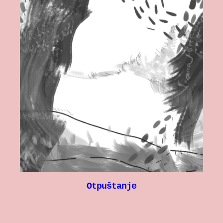
Otpuštanje