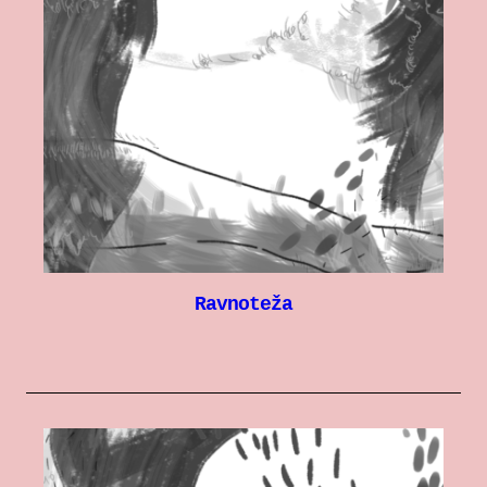
Ravnoteža