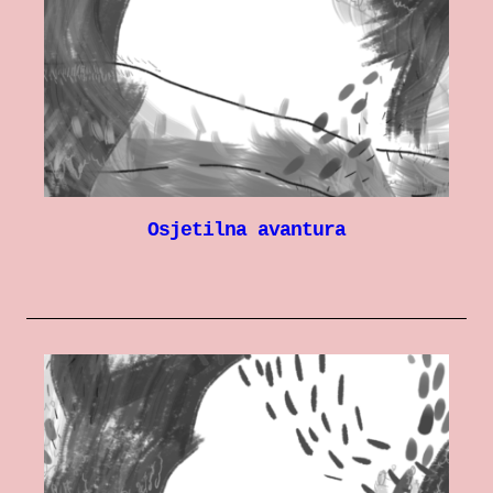
Osjetilna avantura