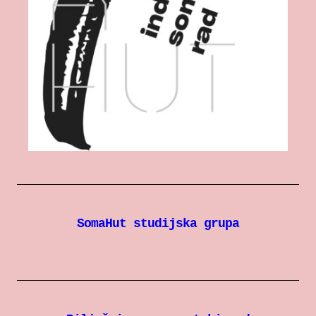
SomaHut studijska grupa