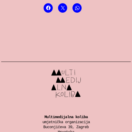
Multimedijalna koliba
umjetnička organizacija
Buconjićeva 39, Zagreb