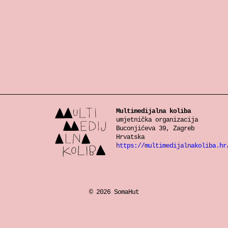
Multimedijalna koliba
umjetnička organizacija
Buconjićeva 39, Zagreb
Hrvatska
https://multimedijalnakoliba.hr
© 2026 SomaHut