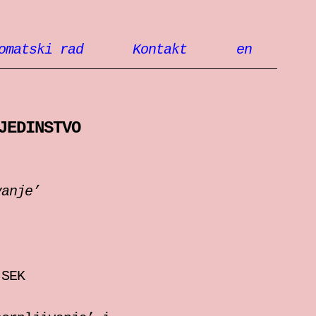
omatski rad
Kontakt
en
JEDINSTVO
vanje’
 SEK