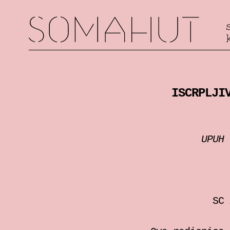
ISCRPLJI
UPUH 
SC 