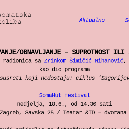
Aktualno
S
VANJE/OBNAVLJANJE – SUPROTNOST ILI 
radionica sa
Zrinkom Šimičić Mihanović
,
kao dio programa
susreti koji nedostaju: ciklus ‘Sagorije
SomaHut festival
nedjelja, 18.6., od 14.30 sati
Zagreb, Savska 25 / Teatar &TD – dvorana