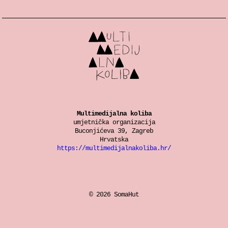
Multimedijalna koliba
umjetnička organizacija
Buconjićeva 39, Zagreb
Hrvatska
https://multimedijalnakoliba.hr/
© 2026 SomaHut