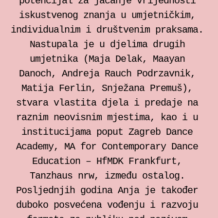
potencijal za jačanje vrijednosti
iskustvenog znanja u umjetničkim,
individualnim i društvenim praksama.
Nastupala je u djelima drugih
umjetnika (Maja Delak, Maayan
Danoch, Andreja Rauch Podrzavnik,
Matija Ferlin, Snježana Premuš),
stvara vlastita djela i predaje na
raznim neovisnim mjestima, kao i u
institucijama poput Zagreb Dance
Academy, MA for Contemporary Dance
Education – HfMDK Frankfurt,
Tanzhaus nrw, između ostalog.
Posljednjih godina Anja je također
duboko posvećena vođenju i razvoju