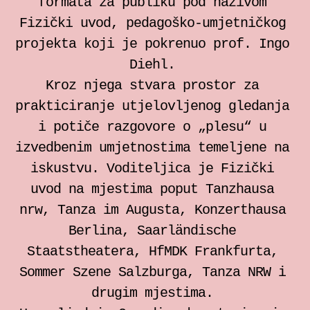
formata za publiku pod nazivom
Fizički uvod, pedagoško-umjetničkog
projekta koji je pokrenuo prof. Ingo
Diehl.
Kroz njega stvara prostor za
prakticiranje utjelovljenog gledanja
i potiče razgovore o „plesu“ u
izvedbenim umjetnostima temeljene na
iskustvu. Voditeljica je Fizički
uvod na mjestima poput Tanzhausa
nrw, Tanza im Augusta, Konzerthausa
Berlina, Saarländische
Staatstheatera, HfMDK Frankfurta,
Sommer Szene Salzburga, Tanza NRW i
drugim mjestima.