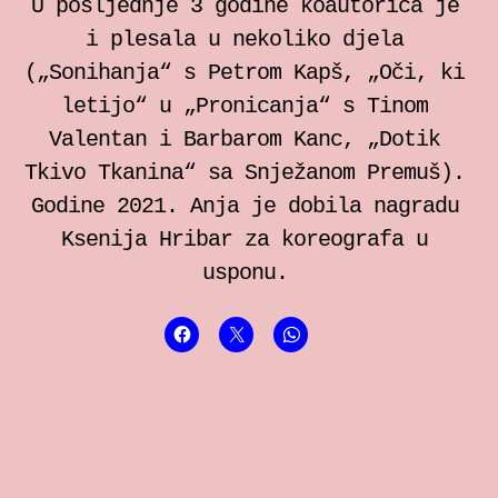
U posljednje 3 godine koautorica je
i plesala u nekoliko djela
(„Sonihanja“ s Petrom Kapš, „Oči, ki
letijo“ u „Pronicanja“ s Tinom
Valentan i Barbarom Kanc, „Dotik
Tkivo Tkanina“ sa Snježanom Premuš).
Godine 2021. Anja je dobila nagradu
Ksenija Hribar za koreografa u
usponu.